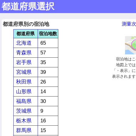
都道府県選択
都道府県別の宿泊地
測量
都道府県
宿泊地数
北海道
65
青森県
57
宿泊地はこの
岩手県
35
地図上では
「・表示」に
宮城県
39
表示されます
秋田県
26
山形県
14
福島県
30
茨城県
9
栃木県
16
群馬県
15