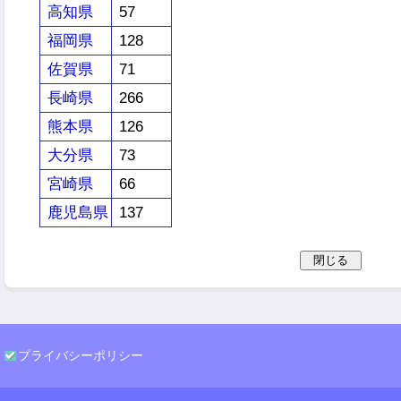
高知県
57
福岡県
128
佐賀県
71
長崎県
266
熊本県
126
大分県
73
宮崎県
66
鹿児島県
137
プライバシーポリシー