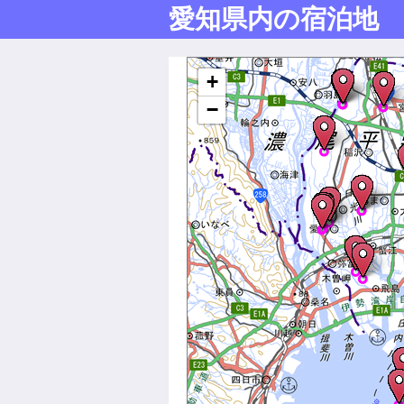
愛知県内の宿泊地
Mapが表示されます
+
−