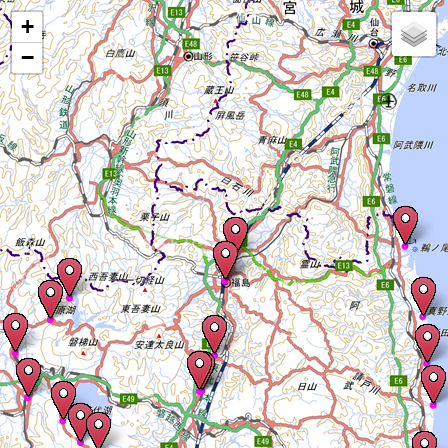
Mapが表示されます
+
−