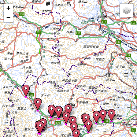
Mapが表示されます
+
−