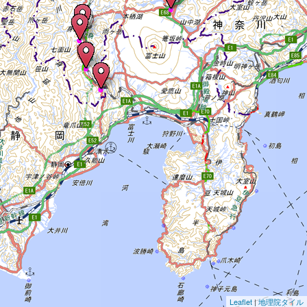
Leaflet
|
地理院タイル