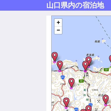
山口県内の宿泊地
Mapが表示されます
+
−