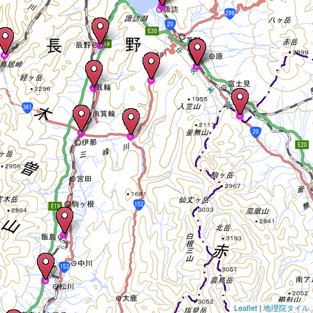
Leaflet
|
地理院タイル