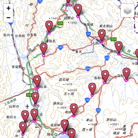
Mapが表示されます
+
−