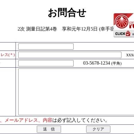
お問合せ
2次 測量日記第4巻 享和元年12月5日 (幸手宿)
xxx@
レス(＊)
号
03-5678-1234
(半角)
氏名、メールアドレス、内容
は必ず記入してください。