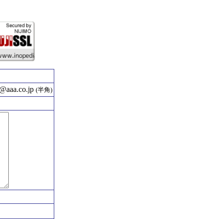
aaa.co.jp
(半角)