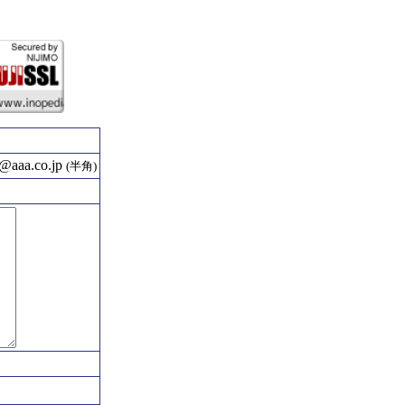
aaa.co.jp
(半角)