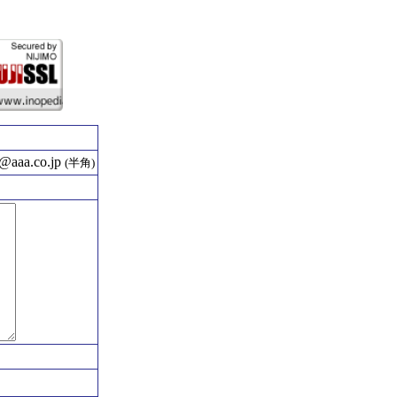
aaa.co.jp
(半角)