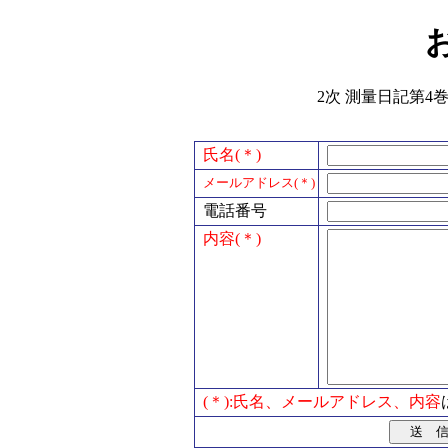
2次 測量日記第4巻
氏名(＊)
メールアドレス(＊)
電話番号
内容(＊)
(＊):氏名、メールアドレス、内容