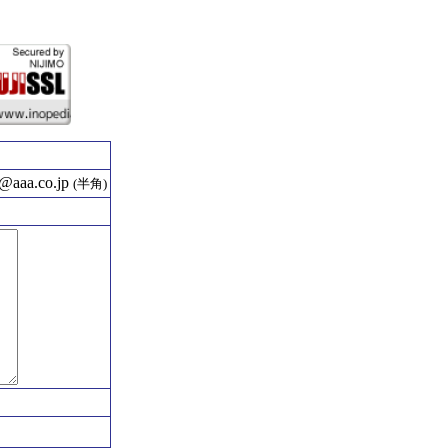
aaa.co.jp
(半角)