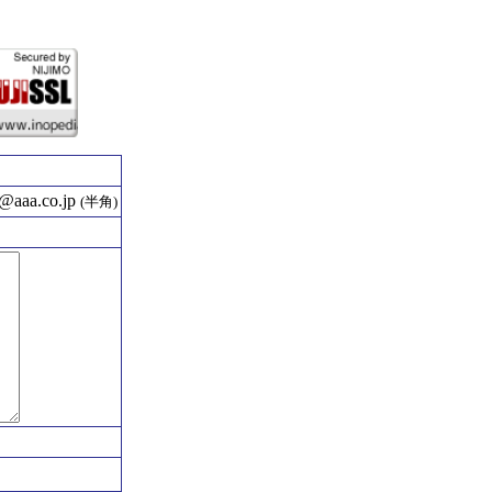
aaa.co.jp
(半角)