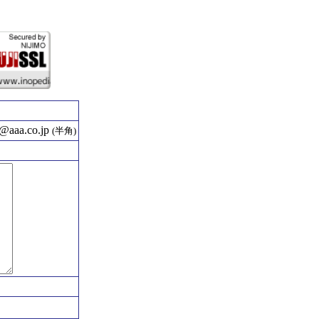
aaa.co.jp
(半角)