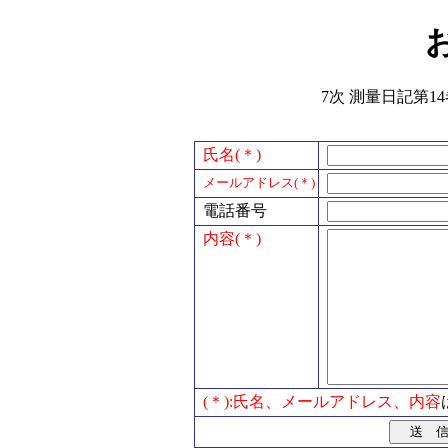
7次 測量日記第14
氏名(＊)
メールアドレス(＊)
電話番号
内容(＊)
(＊):氏名、メールアドレス、内容