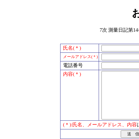
7次 測量日記第14
氏名(＊)
メールアドレス(＊)
電話番号
内容(＊)
(＊):氏名、メールアドレス、内容