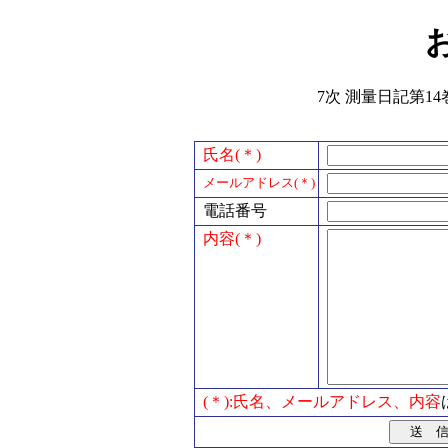
7次 測量日記第14
氏名(＊)
メールアドレス(＊)
電話番号
内容(＊)
(＊):氏名、メールアドレス、内容