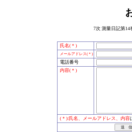
7次 測量日記第14
氏名(＊)
メールアドレス(＊)
電話番号
内容(＊)
(＊):氏名、メールアドレス、内容