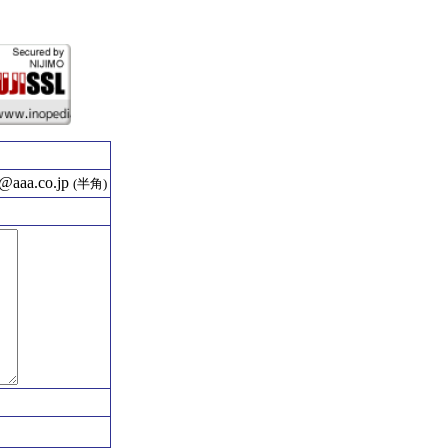
aaa.co.jp
(半角)