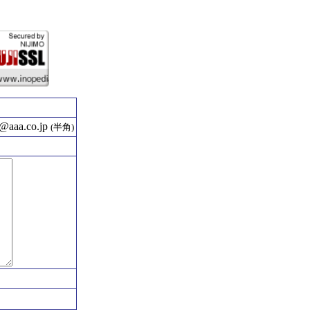
aaa.co.jp
(半角)