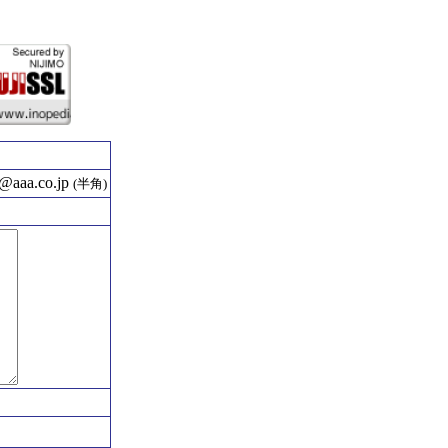
aaa.co.jp
(半角)