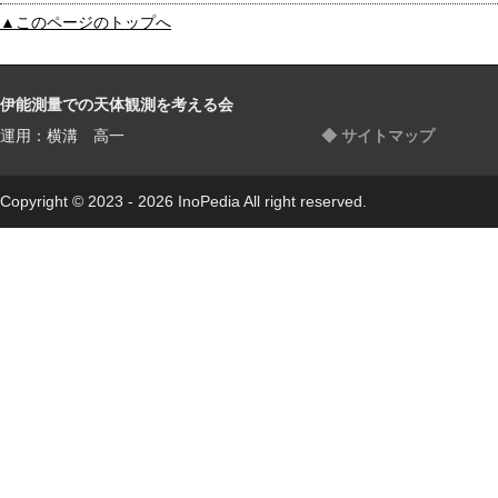
▲このページのトップへ
伊能測量での天体観測を考える会
運用：横溝 高一
◆ サイトマップ
Copyright © 2023 - 2026 InoPedia All right reserved.