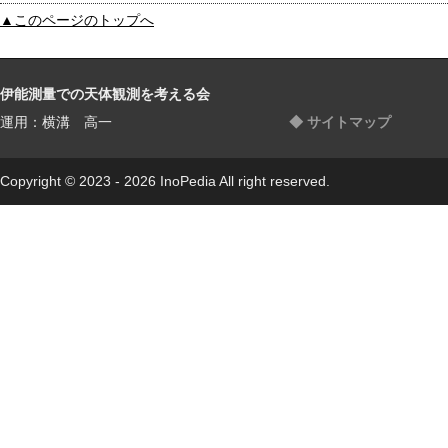
▲このページのトップへ
伊能測量での天体観測を考える会
運用：横溝 高一
◆ サイトマップ
Copyright © 2023 - 2026 InoPedia All right reserved.