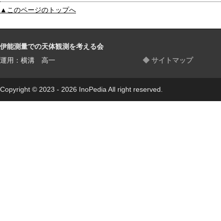
▲このページのトップへ
伊能測量での天体観測を考える会
運用：横溝 高一
◆ サイトマップ
Copyright © 2023 - 2026 InoPedia All right reserved.