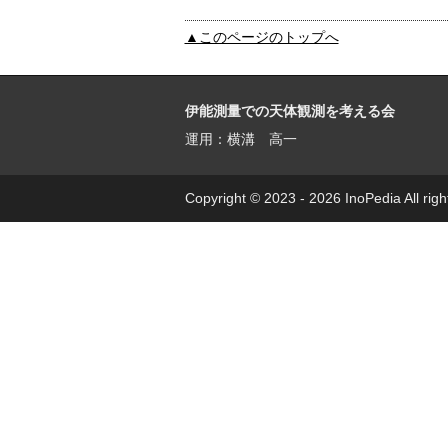
▲このページのトップへ
伊能測量での天体観測を考える会
運用：横溝 高一
Copyright © 2023 - 2026 InoPedia All righ