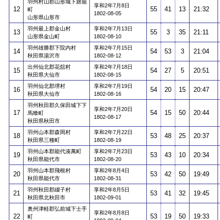
羽州村山郡山形城下旅籠
享和2年7月8日
12
55
41
13
21:32
町
1802-08-05
山形県山形市
羽州最上郡金山村
享和2年7月13日
13
55
3
35
21:11
山形県金山町
1802-08-10
羽州雄勝郡下院内村
享和2年7月15日
14
54
53
3
21:04
秋田県湯沢市
1802-08-12
出州仙北郡花舘村
享和2年7月18日
15
54
27
5
20:51
秋田県大仙市
1802-08-15
羽州仙北郡堺村
享和2年7月19日
16
54
20
15
20:47
秋田県大仙市
1802-08-16
羽州秋田郡久保田城下下
享和2年7月20日
17
54
15
50
20:44
馬喰町
1802-08-17
秋田県秋田市
羽州山本郡森岡村
享和2年7月22日
18
53
48
25
20:37
秋田県三種町
1802-08-19
羽州山本郡能代湊萬町
享和2年7月23日
19
53
43
10
20:34
秋田県能代市
1802-08-20
羽州山本郡飛根村
享和2年8月4日
20
53
42
50
19:49
秋田県能代市
1802-08-31
羽州秋田郡綴子村
享和2年8月5日
21
53
41
32
19:45
秋田県北秋田市
1802-09-01
奥州津軽郡弘前城下士手
享和2年8月8日
22
53
19
50
19:33
町