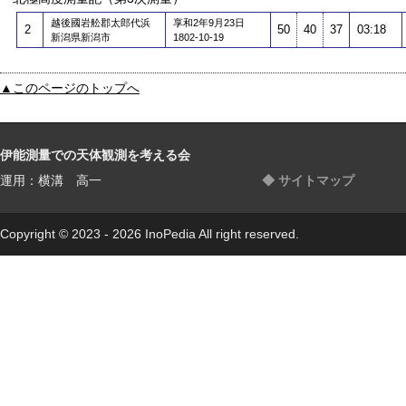
越後國岩舩郡太郎代浜
享和2年9月23日
2
50
40
37
03:18
新潟県新潟市
1802-10-19
▲このページのトップへ
伊能測量での天体観測を考える会
運用：横溝 高一
◆ サイトマップ
Copyright © 2023 - 2026 InoPedia All right reserved.