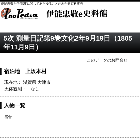
“伊能忠敬と伊能図”に関してあらゆることがわかる百科事典
5次 測量日記第9巻文化2年9月19日（1805
年11月9日）
このデータのお問合せ
宿泊地 上坂本村
現在地： 滋賀県 大津市
天体観測
： なし
人物一覧
宿舎