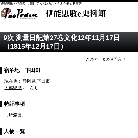
“伊能忠敬と伊能図”に関してあらゆることがわかる百科事典
9次 測量日記第27巻文化12年11月17日
（1815年12月17日）
このデータのお問合せ
宿泊地 下田町
現在地： 静岡県 下田市
天体観測
： なし
特記事項
同所滞留。
人物一覧