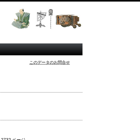
このデータのお問合せ
：
2732 ページ