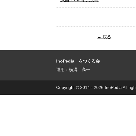
← 戻る
InoPedia をつくる会
運用：横溝 高一
Copyright © 2014 - 2026 InoPedia All righ