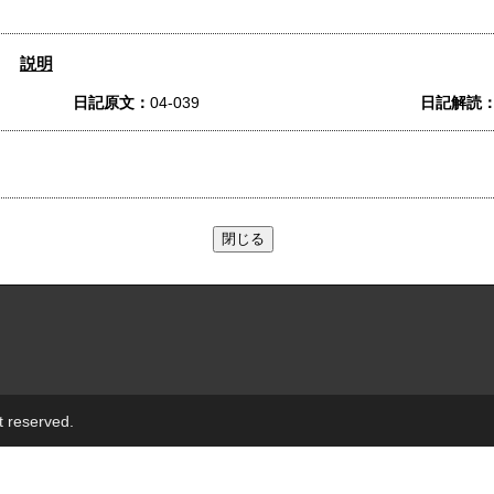
説明
日記原文：
04-039
日記解読
t reserved.