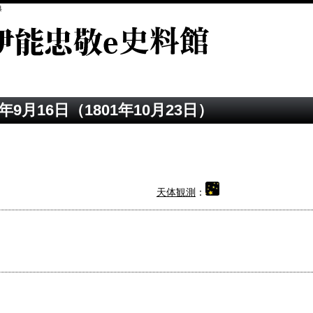
典
9月16日（1801年10月23日）
天体観測
：