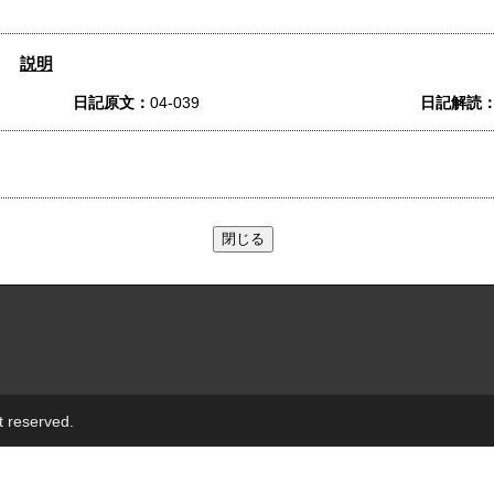
説明
日記原文：
04-039
日記解読
t reserved.