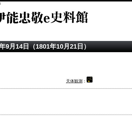
典
9月14日（1801年10月21日）
天体観測
：