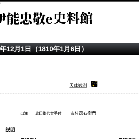
典
年12月1日（1810年1月6日）
天体観測
：
吉村茂右衛門
出迎 豊田郡代官手付
説明