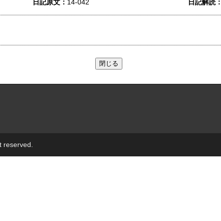
日記原文：
14-042
日記解読
t reserved.