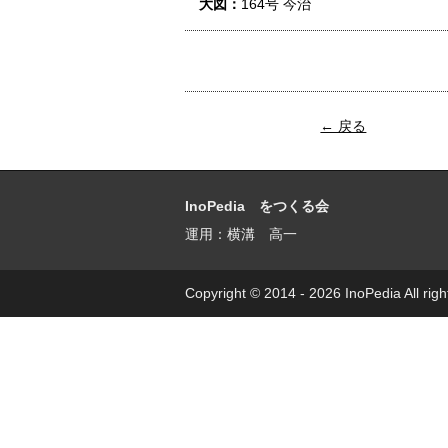
大図：
164号 今治
← 戻る
InoPedia をつくる会
運用：横溝 高一
Copyright © 2014 - 2026 InoPedia All righ