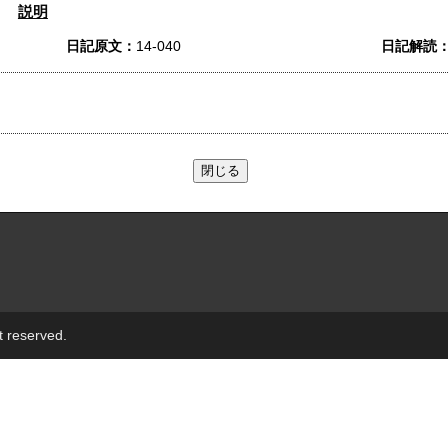
説明
日記原文：
14-040
日記解読
t reserved.