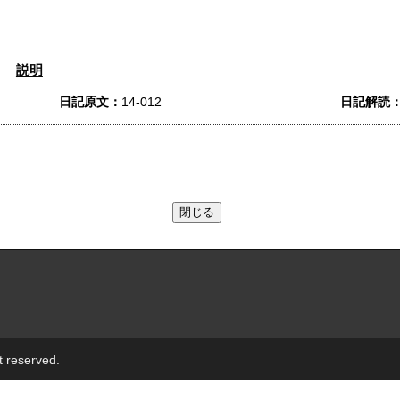
説明
日記原文：
14-012
日記解読
t reserved.