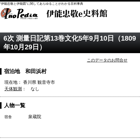
“伊能忠敬と伊能図”に関してあらゆることがわかる百科事典
6次 測量日記第13巻文化5年9月10日（1809
年10月29日）
このデータのお問合せ
宿泊地 和田浜村
現在地： 香川県 観音寺市
天体観測
： なし
人物一覧
泉蔵院
宿舎