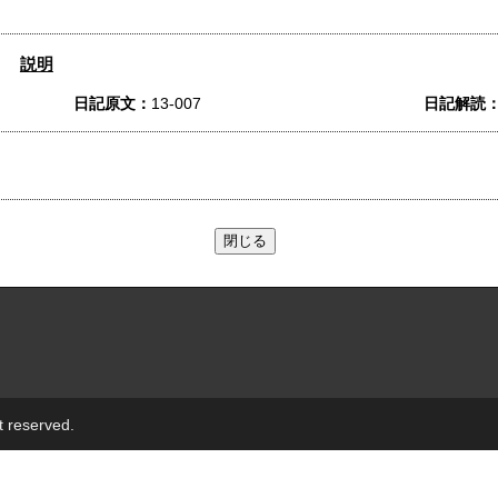
説明
日記原文：
13-007
日記解読
t reserved.