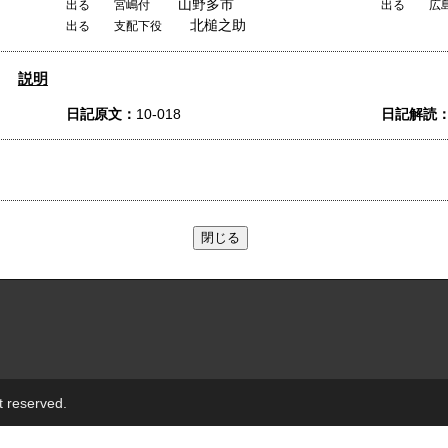
山野多市
出る 宮嶋付
出る 広
北槌之助
出る 支配下役
説明
日記原文：
10-018
日記解読
t reserved.